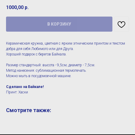
1000,00
р.
В КОРЗИНУ
Керамическая кружка, цветная с ярким этническим принтом и текстом
добра для себя Любимого или для Друга.
Хороший подарок с берегов Байкала.
Размер стандартный: высота - 9,5см; диаметр - 7,5см.
Метод нанесения: сублимационная термопечать.
Можно мыть в посудомоечной машине.
Сделано на Байкале!
Принт: Хаски
Смотрите также: