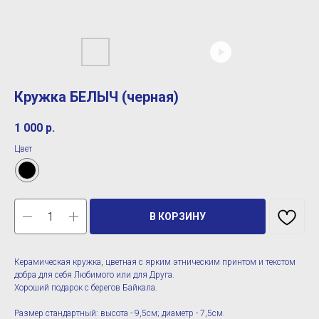
Кружка БЕЛЫЧ (черная)
1 000
р.
Цвет
В КОРЗИНУ
Керамическая кружка, цветная с ярким этническим принтом и текстом
добра для себя Любимого или для Друга.
Хороший подарок с берегов Байкала.
Размер стандартный: высота - 9,5см; диаметр - 7,5см.