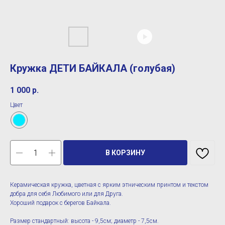
Кружка ДЕТИ БАЙКАЛА (голубая)
1 000
р.
Цвет
В КОРЗИНУ
Керамическая кружка, цветная с ярким этническим принтом и текстом
добра для себя Любимого или для Друга.
Хороший подарок с берегов Байкала.
Размер стандартный: высота - 9,5см; диаметр - 7,5см.