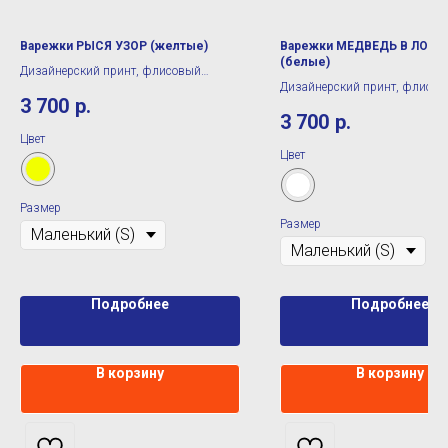
Варежки РЫСЯ УЗОР (желтые)
Варежки МЕДВЕДЬ В ЛОВЦ
(белые)
Дизайнерский принт, флисовый
Дизайнерский принт, флисо
подклад
3 700
р.
подклад
3 700
р.
Цвет
Цвет
Размер
Размер
Подробнее
Подробнее
В корзину
В корзину