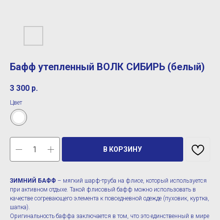
Бафф утепленный ВОЛК СИБИРЬ (белый)
3 300
р.
Цвет
В КОРЗИНУ
ЗИМНИЙ БАФФ
– мягкий шарф-труба на флисе, который используется
при активном отдыхе. Такой флисовый бафф можно использовать в
качестве согревающего элемента к повседневной одежде (пуховик, куртка,
шапка).
Оригинальность баффа заключается в том, что это единственный в мире