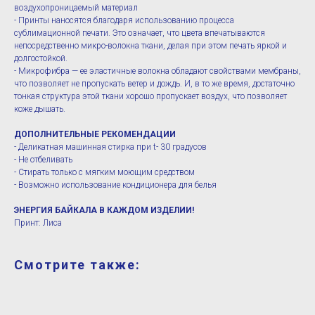
воздухопроницаемый материал
- Принты наносятся благодаря использованию процесса
сублимационной печати. Это означает, что цвета впечатываются
непосредственно микро-волокна ткани, делая при этом печать яркой и
долгостойкой.
- Микрофибра — ее эластичные волокна обладают свойствами мембраны,
что позволяет не пропускать ветер и дождь. И, в то же время, достаточно
тонкая структура этой ткани хорошо пропускает воздух, что позволяет
коже дышать.
ДОПОЛНИТЕЛЬНЫЕ РЕКОМЕНДАЦИИ
- Деликатная машинная стирка при t- 30 градусов
- Не отбеливать
- Стирать только с мягким моющим средством
- Возможно использование кондиционера для белья
ЭНЕРГИЯ БАЙКАЛА В КАЖДОМ ИЗДЕЛИИ!
Принт: Лиса
Смотрите также: