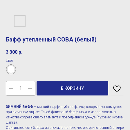
Бафф утепленный СОВА (белый)
3 300
р.
Цвет
В КОРЗИНУ
ЗИМНИЙ БАФФ
– мягкий шарф-труба на флисе, который используется
при активном отдыхе. Такой флисовый бафф можно использовать в
качестве согревающего элемента к повседневной одежде (пуховик, куртка,
шапка).
Оригинальность баффа заключается в том, что это единственный в мире