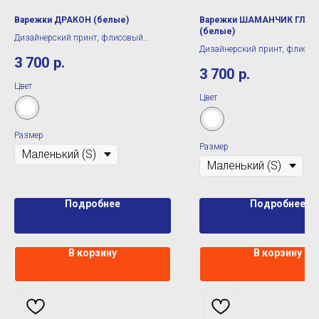
Варежки ДРАКОН (белые)
Варежки ШАМАНЧИК ГЛОБ
(белые)
Дизайнерский принт, флисовый
Дизайнерский принт, флисо
подклад
3 700
р.
подклад
3 700
р.
Цвет
Цвет
Размер
Размер
Подробнее
Подробнее
В корзину
В корзину