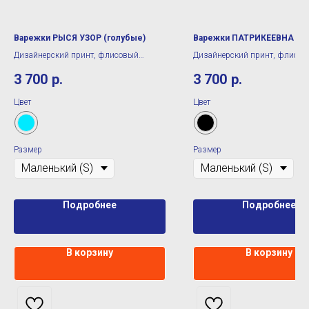
Варежки РЫСЯ УЗОР (голубые)
Варежки ПАТРИКЕЕВНА (ч
Дизайнерский принт, флисовый
Дизайнерский принт, флисо
подклад
подклад
3 700
р.
3 700
р.
Цвет
Цвет
Размер
Размер
Подробнее
Подробнее
В корзину
В корзину