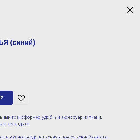
Я (синий)
НУ
ьный трансформер, удобный аксессуар из ткани,
тивном отдыхе.
ть в качестве дополнения к повседневной одежде