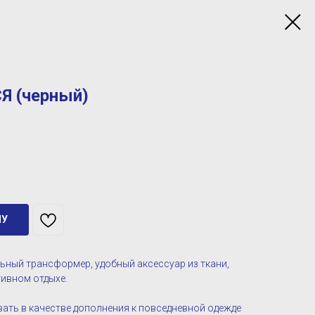
Я (черный)
НУ
ьный трансформер, удобный аксессуар из ткани,
тивном отдыхе.
ть в качестве дополнения к повседневной одежде