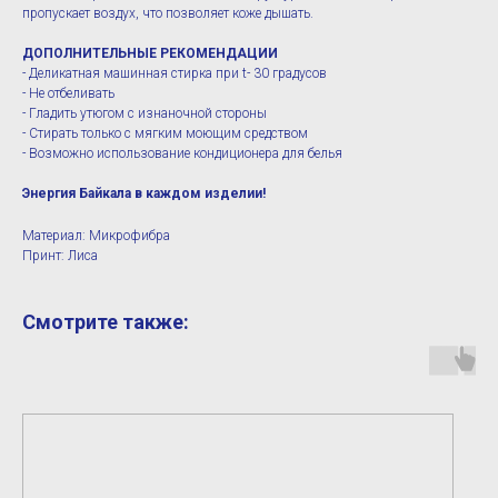
пропускает воздух, что позволяет коже дышать.
ДОПОЛНИТЕЛЬНЫЕ РЕКОМЕНДАЦИИ
- Деликатная машинная стирка при t- 30 градусов
- Не отбеливать
- Гладить утюгом с изнаночной стороны
- Стирать только с мягким моющим средством
- Возможно использование кондиционера для белья
Энергия Байкала в каждом изделии!
Материал: Микрофибра
Принт: Лиса
Смотрите также: