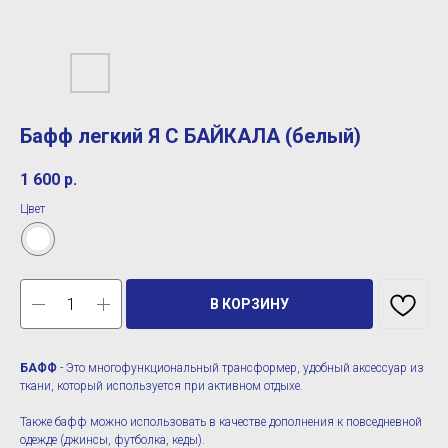
Бафф легкий Я С БАЙКАЛА (белый)
1 600
р.
Цвет
В КОРЗИНУ
БАФФ
- Это многофункциональный трансформер, удобный аксессуар из
ткани, который используется при активном отдыхе.
Также бафф можно использовать в качестве дополнения к повседневной
одежде (джинсы, футболка, кеды).