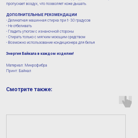
пропускает воздух, что позволяет коже дышать.
ДОПОЛНИТЕЛЬНЫЕ РЕКОМЕНДАЦИИ
- Деликатная машинная стирка при t- 30 градусов
- Не отбеливать
- Гладить утюгом с изнаночной стороны
- Стирать только с мягким моющим средством
- Возможно использование кондиционера для белья
Энергия Байкала в каждом изделии!
Материал: Микрофибра
Принт: Байкал
Смотрите также: