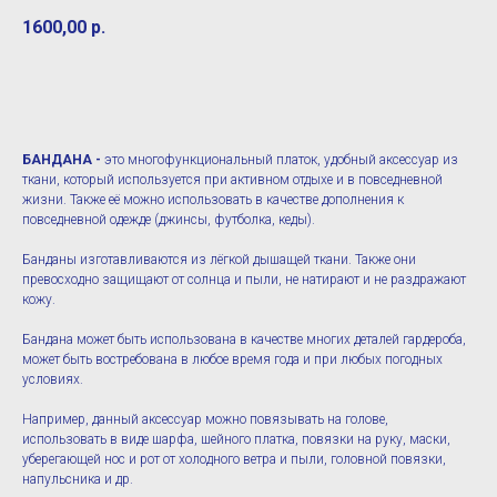
1600,00
р.
В КОРЗИНУ
БАНДАНА -
это многофункциональный платок, удобный аксессуар из
ткани, который используется при активном отдыхе и в повседневной
жизни. Также её можно использовать в качестве дополнения к
повседневной одежде (джинсы, футболка, кеды).
Банданы изготавливаются из лёгкой дышащей ткани. Также они
превосходно защищают от солнца и пыли, не натирают и не раздражают
кожу.
Бандана может быть использована в качестве многих деталей гардероба,
может быть востребована в любое время года и при любых погодных
условиях.
Например, данный аксессуар можно повязывать на голове,
использовать в виде шарфа, шейного платка, повязки на руку, маски,
уберегающей нос и рот от холодного ветра и пыли, головной повязки,
напульсника и др.