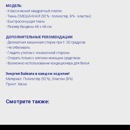
МОДЕЛЬ:
- Классический квадратный платок
- Ткань СМЕШАННАЯ (92% - полиэстер, 8% - эластан)
- Быстросохнущая ткань
- Размер банданы 66 х 66 см.
ДОПОЛНИТЕЛЬНЫЕ РЕКОМЕНДАЦИИ
- Деликатная машинная стирка при t- 30 градусов
- Не отбеливать
- Гладить утюгом с изнаночной стороны
- Стирать только с мягким моющим средством
- Возможно использование кондиционера для белья
Энергия Байкала в каждом изделии!
Материал: Полиэстер (92%), Эластан (8%)
Принт: Хаски
Смотрите также: